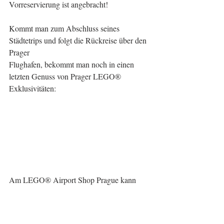
Vorreservierung ist angebracht!
Kommt man zum Abschluss seines 
Städtetrips und folgt die Rückreise über den 
Prager 
Flughafen, bekommt man noch in einen 
letzten Genuss von Prager LEGO® 
Exklusivitäten: 
Am LEGO® Airport Shop Prague kann 
man sich für den Rückflug noch mit einem 
letzten Set eindecken und ein MOC der 
Karlsbrücke mit Hintergrund-Sicht auf die 