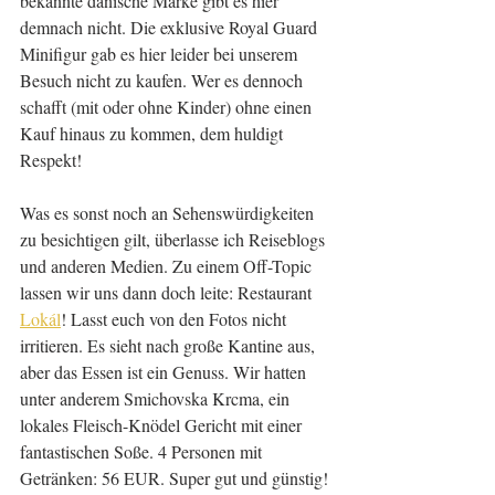
bekannte dänische Marke gibt es hier 
demnach nicht. Die exklusive Royal Guard 
Minifigur gab es hier leider bei unserem 
Besuch nicht zu kaufen. Wer es dennoch 
schafft (mit oder ohne Kinder) ohne einen 
Kauf hinaus zu kommen, dem huldigt 
Respekt!
Was es sonst noch an Sehenswürdigkeiten 
zu besichtigen gilt, überlasse ich Reiseblogs 
und anderen Medien. Zu einem Off-Topic 
lassen wir uns dann doch leite: Restaurant 
Lokál
! Lasst euch von den Fotos nicht 
irritieren. Es sieht nach große Kantine aus, 
aber das Essen ist ein Genuss. Wir hatten 
unter anderem Smichovska Krcma, ein 
lokales Fleisch-Knödel Gericht mit einer 
fantastischen Soße. 4 Personen mit 
Getränken: 56 EUR. Super gut und günstig! 