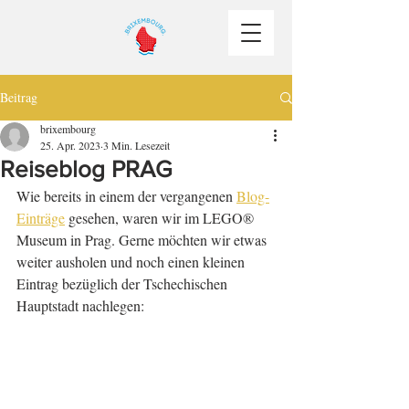
Beitrag
brixembourg
25. Apr. 2023
3 Min. Lesezeit
Reiseblog PRAG
Wie bereits in einem der vergangenen 
Blog-
Einträge
 gesehen, waren wir im LEGO® 
Museum in Prag. Gerne möchten wir etwas 
weiter ausholen und noch einen kleinen 
Eintrag bezüglich der Tschechischen 
Hauptstadt nachlegen: