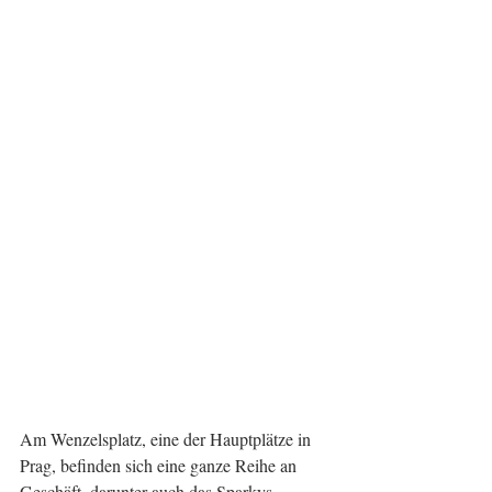
Am Wenzelsplatz, eine der Hauptplätze in 
Prag, befinden sich eine ganze Reihe an 
Geschäft, darunter auch das Sparkys. 