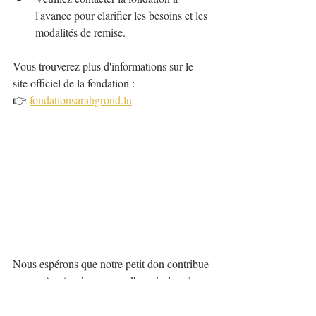
l'avance pour clarifier les besoins et les 
modalités de remise.
Vous trouverez plus d'informations sur le 
site officiel de la fondation :
👉 
fondationsarahgrond.lu
Nous espérons que notre petit don contribue 
un peu à créer des rayons d'espoir dans les 
moments difficiles.