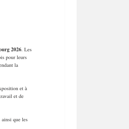
ourg 2026
. Les 
is pour leurs 
endant la 
position et à 
ravail et de 
 ainsi que les 