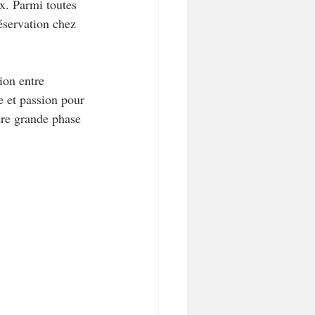
x. Parmi toutes 
éservation chez 
ion entre 
 et passion pour 
ère grande phase 