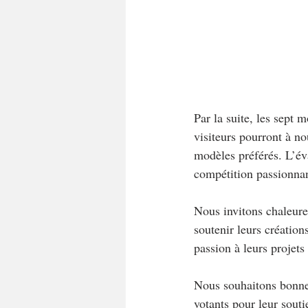
Par la suite, les sept 
visiteurs pourront à no
modèles préférés. L’éva
compétition passionnan
Nous invitons chaleureu
soutenir leurs création
passion à leurs projets
Nous souhaitons bonne c
votants pour leur soutie