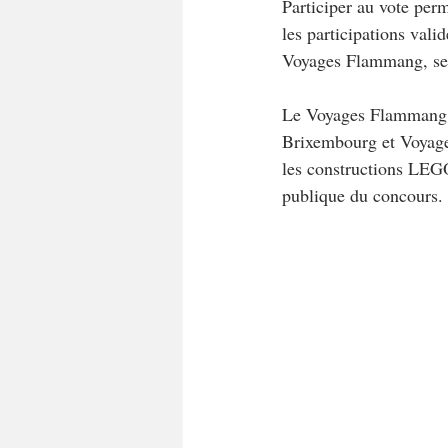
Participer au vote per
les participations vali
Voyages Flammang, sera
Le Voyages Flammang Bu
Brixembourg et Voyages
les constructions LEGO
publique du concours.