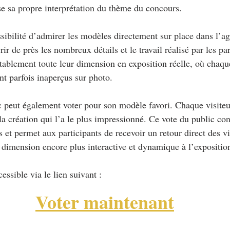
e sa propre interprétation du thème du concours.
ssibilité d’admirer les modèles directement sur place dans l’a
r de près les nombreux détails et le travail réalisé par les par
itablement toute leur dimension en exposition réelle, où chaq
nt parfois inaperçus sur photo.
c peut également voter pour son modèle favori. Chaque visiteur
 la création qui l’a le plus impressionné. Ce vote du public con
et permet aux participants de recevoir un retour direct des vis
dimension encore plus interactive et dynamique à l’expositio
essible via le lien suivant :
Voter maintenant