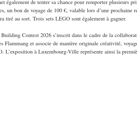
met également de tenter sa chance pour remporter plusieurs pri
des, un bon de voyage de 100 €, valable lors d’une prochaine r
 tiré au sort. Trois sets LEGO sont également à gagner.
ilding Contest 2026 s’inscrit dans le cadre de la collaborat
 Flammang et associe de manière originale créativité, voyage
. L’exposition à Luxembourg-Ville représente ainsi la premi