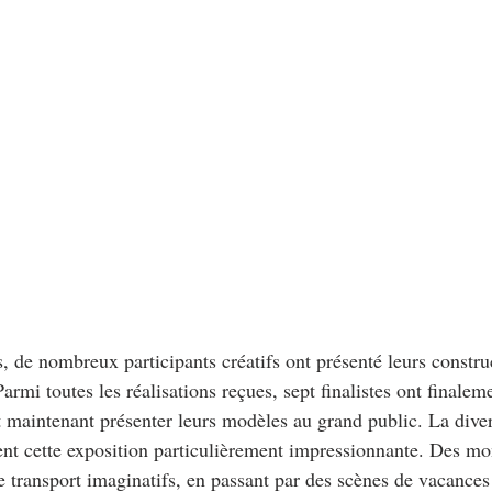
, de nombreux participants créatifs ont présenté leurs constru
Parmi toutes les réalisations reçues, sept finalistes ont finalem
 maintenant présenter leurs modèles au grand public. La divers
dent cette exposition particulièrement impressionnante. Des m
 transport imaginatifs, en passant par des scènes de vacances 