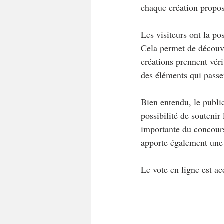
chaque création propos
Les visiteurs ont la po
Cela permet de découvri
créations prennent vér
des éléments qui passe
Bien entendu, le publi
possibilité de soutenir
importante du concours 
apporte également une 
Le vote en ligne est acc