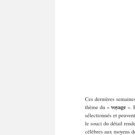
Ces dernières semaines
voyage 
thème du « 
». 
sélectionnés et peuvent
le souci du détail ren
célèbres aux moyens de