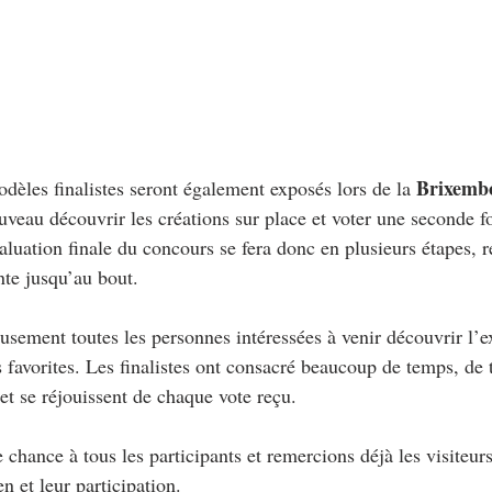
Brixemb
modèles finalistes seront également exposés lors de la 
uveau découvrir les créations sur place et voter une seconde fo
luation finale du concours se fera donc en plusieurs étapes, r
te jusqu’au bout.
sement toutes les personnes intéressées à venir découvrir l’ex
s favorites. Les finalistes ont consacré beaucoup de temps, de t
 et se réjouissent de chaque vote reçu.
hance à tous les participants et remercions déjà les visiteurs
n et leur participation.