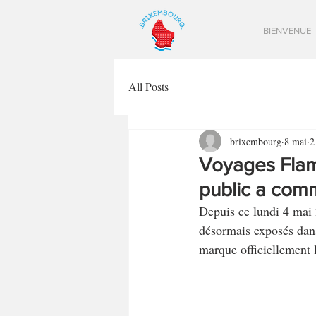
BIENVENUE
All Posts
brixembourg
8 mai
2
Voyages Flam
public a co
Depuis ce lundi 4 mai 2
désormais exposés dan
marque officiellement 