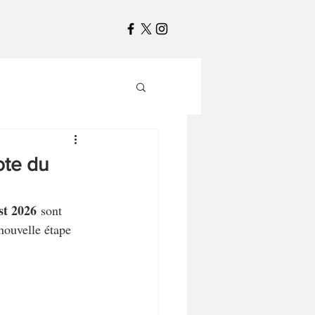
ote du
st 2026
 sont 
ouvelle étape 