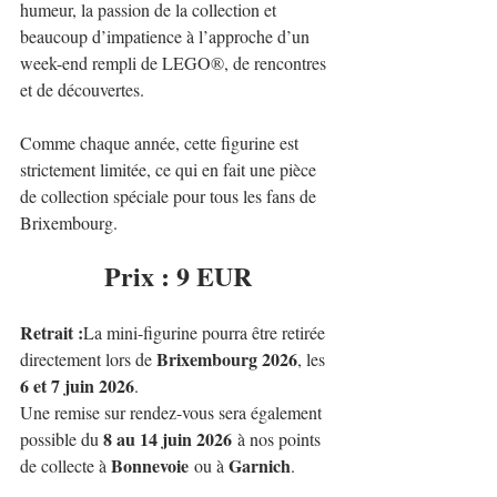
humeur, la passion de la collection et 
beaucoup d’impatience à l’approche d’un 
week-end rempli de LEGO®, de rencontres 
et de découvertes.
Comme chaque année, cette figurine est 
strictement limitée, ce qui en fait une pièce 
de collection spéciale pour tous les fans de 
Brixembourg.
Prix : 9 EUR
Retrait :
La mini-figurine pourra être retirée 
Brixembourg 2026
directement lors de 
, les 
6 et 7 juin 2026
.
Une remise sur rendez-vous sera également 
8 au 14 juin 2026
possible du 
 à nos points 
Bonnevoie
Garnich
de collecte à 
 ou à 
.