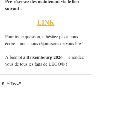
Pré-réservez dès maintenant via le lien 
suivant :
LINK
Pour toute question, n’hésitez pas à nous 
écrire – nous nous réjouissons de vous lire !
Brixembourg 2026
À bientôt à 
 – le rendez-
vous de tous les fans de LEGO® !
Posts récents
Voir tout